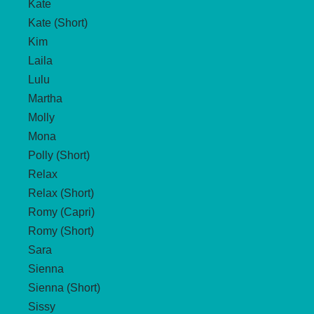
Kate
Kate (Short)
Kim
Laila
Lulu
Martha
Molly
Mona
Polly (Short)
Relax
Relax (Short)
Romy (Capri)
Romy (Short)
Sara
Sienna
Sienna (Short)
Sissy