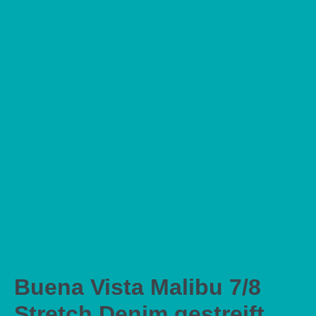
Buena Vista Malibu 7/8
Stretch Denim gestreift