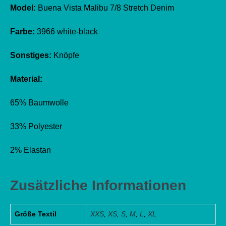
Model:
Buena Vista Malibu 7/8 Stretch Denim
Farbe:
3966 white-black
Sonstiges:
Knöpfe
Material:
65% Baumwolle
33% Polyester
2% Elastan
Zusätzliche Informationen
Größe Textil
XXS
,
XS
,
S
,
M
,
L
,
XL