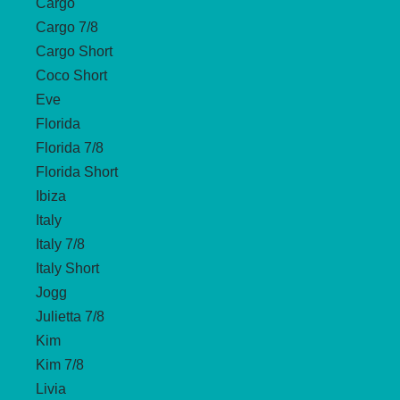
Cargo
Cargo 7/8
Cargo Short
Coco Short
Eve
Florida
Florida 7/8
Florida Short
Ibiza
Italy
Italy 7/8
Italy Short
Jogg
Julietta 7/8
Kim
Kim 7/8
Livia