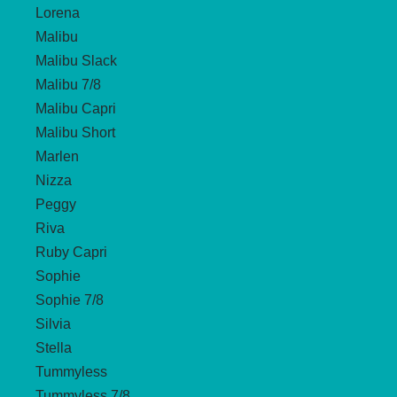
Lorena
Malibu
Malibu Slack
Malibu 7/8
Malibu Capri
Malibu Short
Marlen
Nizza
Peggy
Riva
Ruby Capri
Sophie
Sophie 7/8
Silvia
Stella
Tummyless
Tummyless 7/8