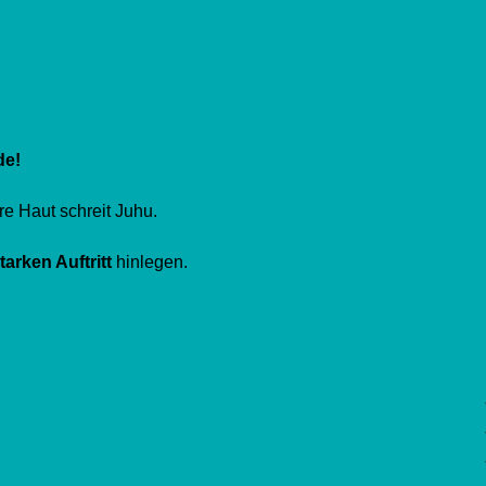
de!
re Haut schreit Juhu.
tarken Auftritt
hinlegen.