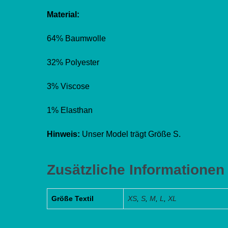
Material:
64% Baumwolle
32% Polyester
3% Viscose
1% Elasthan
Hinweis:
Unser Model trägt Größe S.
Zusätzliche Informationen
Größe Textil
XS
,
S
,
M
,
L
,
XL