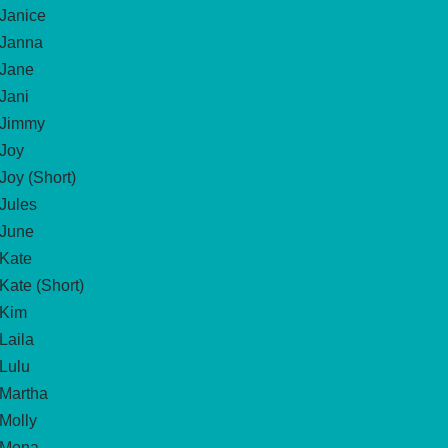
Janice
Janna
Jane
Jani
Jimmy
Joy
Joy (Short)
Jules
June
Kate
Kate (Short)
Kim
Laila
Lulu
Martha
Molly
Mona