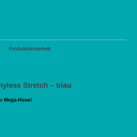
Menge
Produktsicherheit
less Stretch – blau
ne
Mega-Hose!