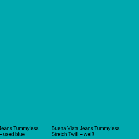
 Jeans Tummyless
Buena Vista Jeans Tummyless
– used blue
Stretch Twill – weiß