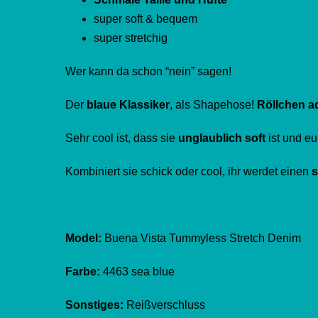
super soft & bequem
super stretchig
Wer kann da schon “nein” sagen!
Der
blaue Klassiker
, als Shapehose!
Röllchen a
Sehr cool ist, dass sie
unglaublich soft
ist und eu
Kombiniert sie schick oder cool, ihr werdet einen
s
Model:
Buena Vista Tummyless Stretch Denim
Farbe:
4463 sea blue
Sonstiges:
Reißverschluss