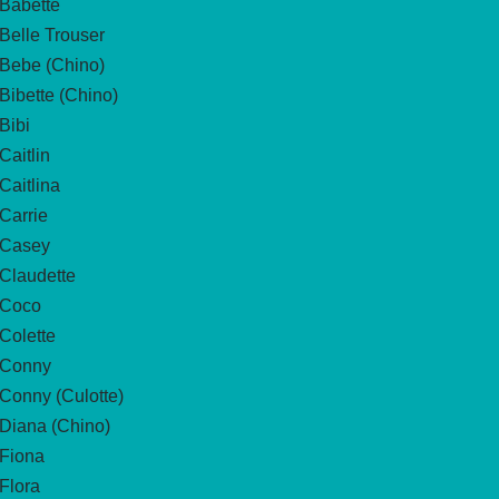
Babette
Belle Trouser
Bebe (Chino)
Bibette (Chino)
Bibi
Caitlin
Caitlina
Carrie
Casey
Claudette
Coco
Colette
Conny
Conny (Culotte)
Diana (Chino)
Fiona
Flora