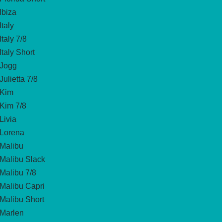
Ibiza
Italy
Italy 7/8
Italy Short
Jogg
Julietta 7/8
Kim
Kim 7/8
Livia
Lorena
Malibu
Malibu Slack
Malibu 7/8
Malibu Capri
Malibu Short
Marlen