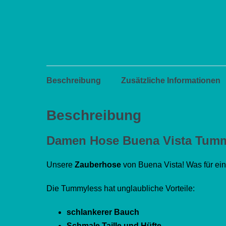
Beschreibung
Zusätzliche Informationen
Beschreibung
Damen Hose Buena Vista Tummy
Unsere
Zauberhose
von Buena Vista! Was für ei
Die Tummyless hat unglaubliche Vorteile:
schlankerer Bauch
Schmale Taille und Hüfte