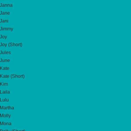
Janna
Jane
Jani
Jimmy
Joy
Joy (Short)
Jules
June
Kate
Kate (Short)
Kim
Laila
Lulu
Martha
Molly
Mona