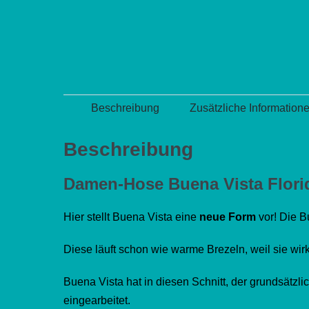
Beschreibung
Zusätzliche Information
Beschreibung
Damen-Hose Buena Vista Florid
Hier stellt Buena Vista eine
neue Form
vor! Die B
Diese läuft schon wie warme Brezeln, weil sie wir
Buena Vista hat in diesen Schnitt, der grundsätzli
eingearbeitet.