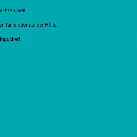
nicht zu weit!
r Taille oder auf der Hüfte.
ingucker!