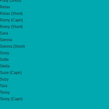
Polly (Short)
Relax
Relax (Short)
Romy (Capri)
Romy (Short)
Sara
Sienna
Sienna (Short)
Sissy
Sofie
Stella
Suze (Capri)
Suzy
Tara
Tessy
Tessy (Capri)