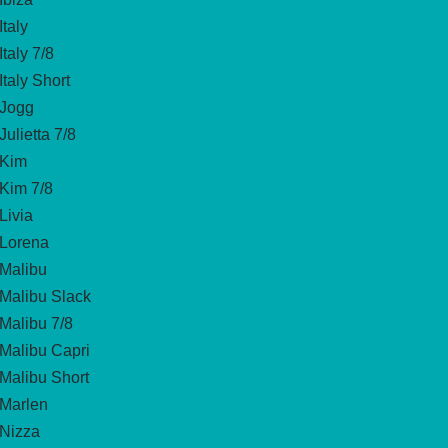
Italy
Italy 7/8
Italy Short
Jogg
Julietta 7/8
Kim
Kim 7/8
Livia
Lorena
Malibu
Malibu Slack
Malibu 7/8
Malibu Capri
Malibu Short
Marlen
Nizza