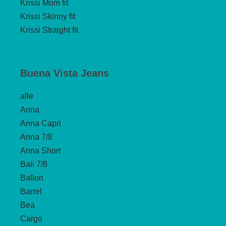
Krissi Mom fit
Krissi Skinny fit
Krissi Straight fit
Buena Vista Jeans
alle
Anna
Anna Capri
Anna 7/8
Anna Short
Bali 7/8
Ballon
Barrel
Bea
Cargo