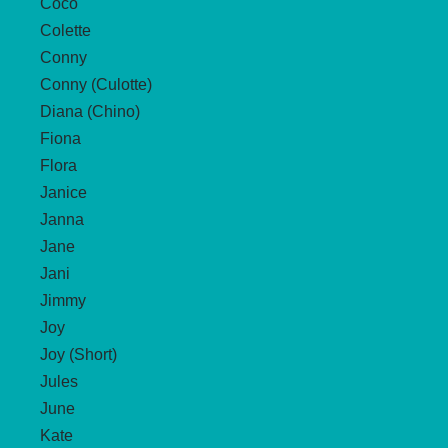
Coco
Colette
Conny
Conny (Culotte)
Diana (Chino)
Fiona
Flora
Janice
Janna
Jane
Jani
Jimmy
Joy
Joy (Short)
Jules
June
Kate