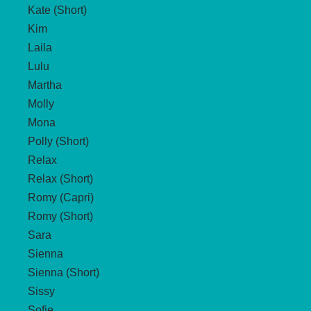
Kate (Short)
Kim
Laila
Lulu
Martha
Molly
Mona
Polly (Short)
Relax
Relax (Short)
Romy (Capri)
Romy (Short)
Sara
Sienna
Sienna (Short)
Sissy
Sofie