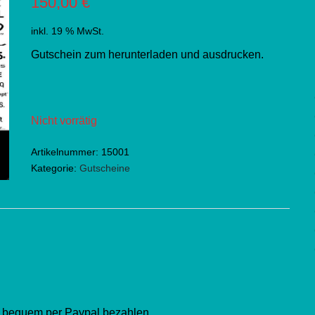
150,00
€
inkl. 19 % MwSt.
Gutschein zum herunterladen und ausdrucken.
Nicht vorrätig
Artikelnummer:
15001
Kategorie:
Gutscheine
d bequem per Paypal bezahlen.