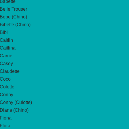
Babette
Belle Trouser
Bebe (Chino)
Bibette (Chino)
Bibi
Caitlin
Caitlina
Carrie
Casey
Claudette
Coco
Colette
Conny
Conny (Culotte)
Diana (Chino)
Fiona
Flora