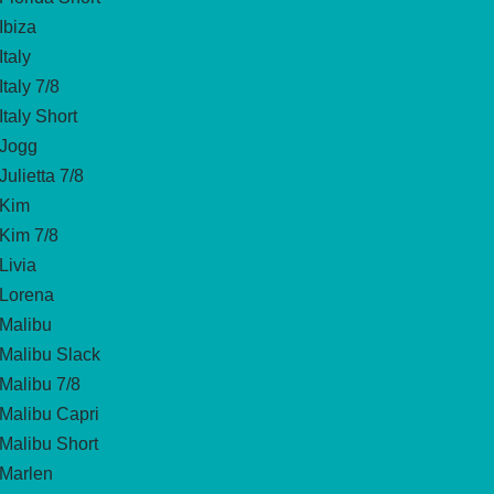
Ibiza
Italy
Italy 7/8
Italy Short
Jogg
Julietta 7/8
Kim
Kim 7/8
Livia
Lorena
Malibu
Malibu Slack
Malibu 7/8
Malibu Capri
Malibu Short
Marlen