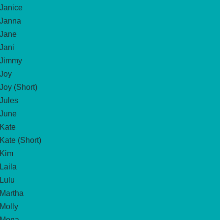
Janice
Janna
Jane
Jani
Jimmy
Joy
Joy (Short)
Jules
June
Kate
Kate (Short)
Kim
Laila
Lulu
Martha
Molly
Mona