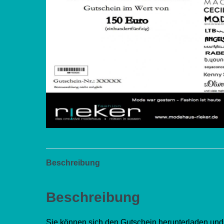
Beschreibung
Beschreibung
Sie können sich den Gutschein herunterladen un