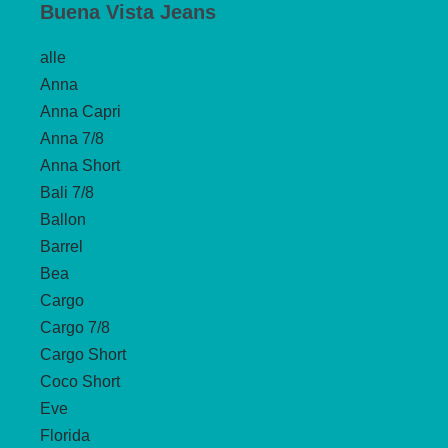
Buena Vista Jeans
alle
Anna
Anna Capri
Anna 7/8
Anna Short
Bali 7/8
Ballon
Barrel
Bea
Cargo
Cargo 7/8
Cargo Short
Coco Short
Eve
Florida