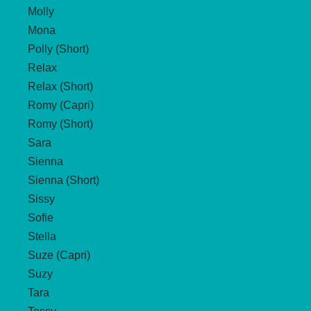
Molly
Mona
Polly (Short)
Relax
Relax (Short)
Romy (Capri)
Romy (Short)
Sara
Sienna
Sienna (Short)
Sissy
Sofie
Stella
Suze (Capri)
Suzy
Tara