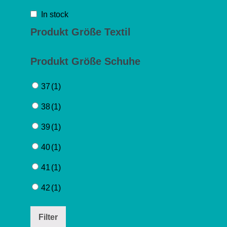
In stock
Produkt Größe Textil
Produkt Größe Schuhe
37
(1)
38
(1)
39
(1)
40
(1)
41
(1)
42
(1)
Filter