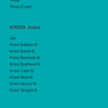
Tessy
Tessy (Capri)
KRISSI Jeans
alle
Krissi Balloon fit
Krissi Barrel fit
Krissi Bermuda fit
Krissi Boyfriend fit
Krissi Capri fit
Krissi Mom fit
Krissi Skinny fit
Krissi Straight fit