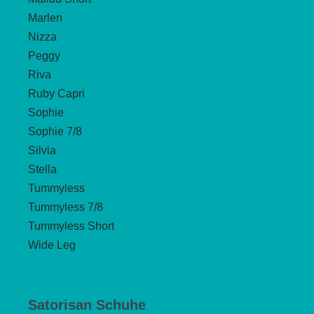
Marlen
Nizza
Peggy
Riva
Ruby Capri
Sophie
Sophie 7/8
Silvia
Stella
Tummyless
Tummyless 7/8
Tummyless Short
Wide Leg
Satorisan Schuhe