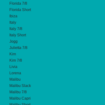
Florida 7/8
Florida Short
Ibiza
Italy
Italy 7/8
Italy Short
Jogg
Julietta 7/8
Kim
Kim 7/8
Livia
Lorena
Malibu
Malibu Slack
Malibu 7/8
Malibu Capri
Malibu Short