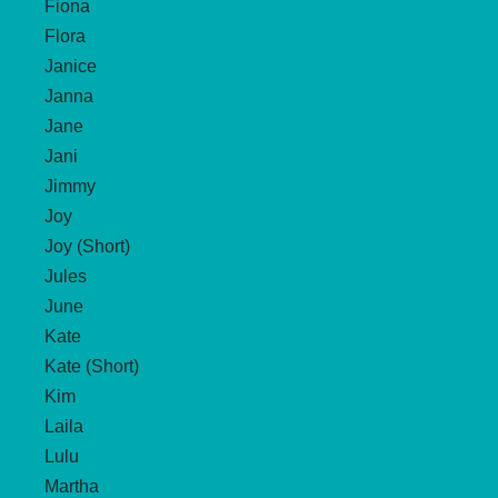
Fiona
Flora
Janice
Janna
Jane
Jani
Jimmy
Joy
Joy (Short)
Jules
June
Kate
Kate (Short)
Kim
Laila
Lulu
Martha