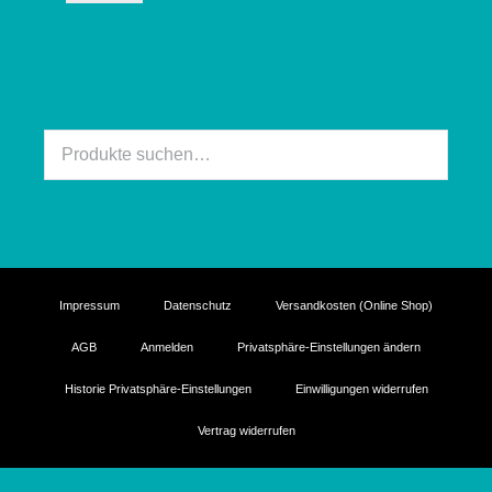
Suche
nach:
Impressum
Datenschutz
Versandkosten (Online Shop)
AGB
Anmelden
Privatsphäre-Einstellungen ändern
Historie Privatsphäre-Einstellungen
Einwilligungen widerrufen
Vertrag widerrufen