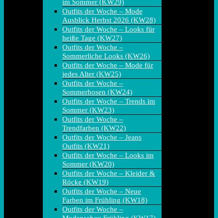
im Sommer (KW29)
Outfits der Woche – Mode
Ausblick Herbst 2026 (KW28)
Outfits der Woche – Looks für
heiße Tage (KW27)
Outfits der Woche –
Sommerliche Looks (KW26)
Outfits der Woche – Mode für
jedes Alter (KW25)
Outfits der Woche –
Sommerhosen (KW24)
Outfits der Woche – Trends im
Sommer (KW23)
Outfits der Woche –
Trendfarben (KW22)
Outfits der Woche – Jeans
Outfits (KW21)
Outfits der Woche – Looks im
Sommer (KW20)
Outfits der Woche – Kleider &
Röcke (KW19)
Outfits der Woche – Neue
Farben im Frühling (KW18)
Outfits der Woche –