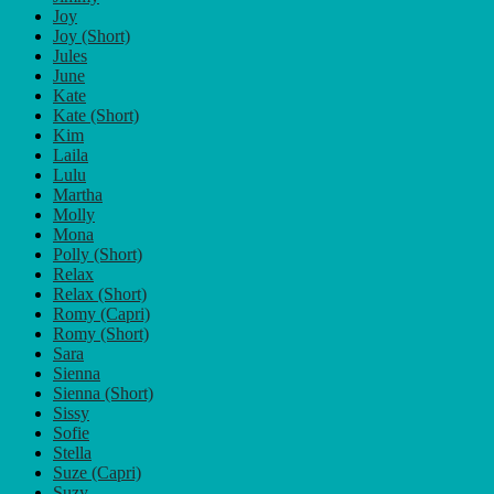
Joy
Joy (Short)
Jules
June
Kate
Kate (Short)
Kim
Laila
Lulu
Martha
Molly
Mona
Polly (Short)
Relax
Relax (Short)
Romy (Capri)
Romy (Short)
Sara
Sienna
Sienna (Short)
Sissy
Sofie
Stella
Suze (Capri)
Suzy