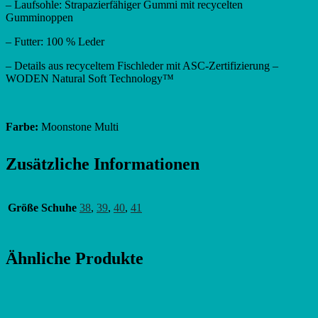
– Laufsohle: Strapazierfähiger Gummi mit recycelten
Gumminoppen
– Futter: 100 % Leder
– Details aus recyceltem Fischleder mit ASC-Zertifizierung –
WODEN Natural Soft Technology™
Farbe:
Moonstone Multi
Zusätzliche Informationen
Größe Schuhe
38
,
39
,
40
,
41
Ähnliche Produkte