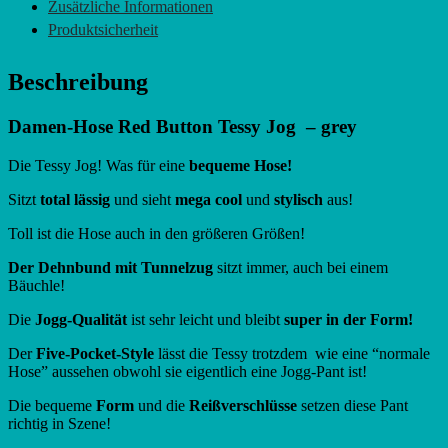
Zusätzliche Informationen
Produktsicherheit
Beschreibung
Damen-Hose Red Button Tessy Jog – grey
Die Tessy Jog! Was für eine
bequeme Hose!
Sitzt
total lässig
und sieht
mega cool
und
stylisch
aus!
Toll ist die Hose auch in den größeren Größen!
Der Dehnbund mit Tunnelzug
sitzt immer, auch bei einem
Bäuchle!
Die
Jogg-Qualität
ist sehr leicht und bleibt
super in der Form!
Der
Five-Pocket-Style
lässt die Tessy trotzdem wie eine “normale
Hose” aussehen obwohl sie eigentlich eine Jogg-Pant ist!
Die bequeme
Form
und die
Reißverschlüsse
setzen diese Pant
richtig in Szene!