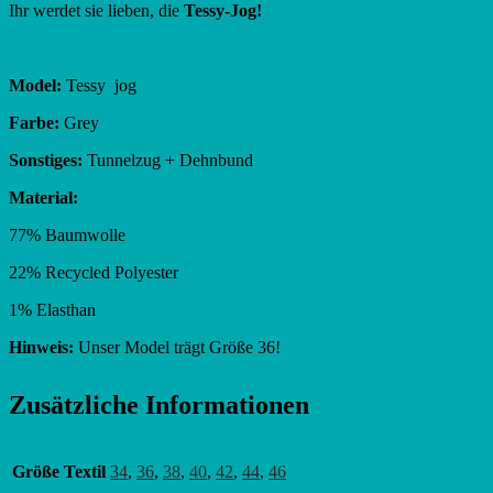
Ihr werdet sie lieben, die
Tessy-Jog!
Model:
Tessy jog
Farbe:
Grey
Sonstiges:
Tunnelzug + Dehnbund
Material:
77% Baumwolle
22% Recycled Polyester
1% Elasthan
Hinweis:
Unser Model trägt Größe 36!
Zusätzliche Informationen
Größe Textil
34
,
36
,
38
,
40
,
42
,
44
,
46