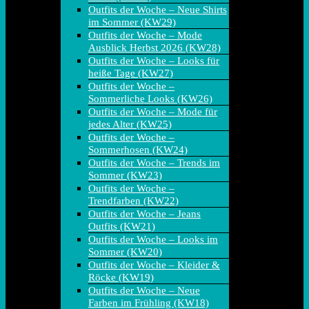
Outfits der Woche – Neue Shirts
im Sommer (KW29)
Outfits der Woche – Mode
Ausblick Herbst 2026 (KW28)
Outfits der Woche – Looks für
heiße Tage (KW27)
Outfits der Woche –
Sommerliche Looks (KW26)
Outfits der Woche – Mode für
jedes Alter (KW25)
Outfits der Woche –
Sommerhosen (KW24)
Outfits der Woche – Trends im
Sommer (KW23)
Outfits der Woche –
Trendfarben (KW22)
Outfits der Woche – Jeans
Outfits (KW21)
Outfits der Woche – Looks im
Sommer (KW20)
Outfits der Woche – Kleider &
Röcke (KW19)
Outfits der Woche – Neue
Farben im Frühling (KW18)