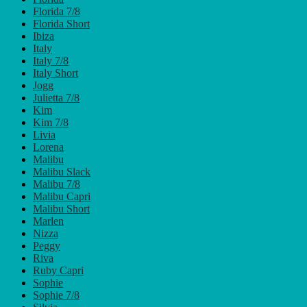
Florida 7/8
Florida Short
Ibiza
Italy
Italy 7/8
Italy Short
Jogg
Julietta 7/8
Kim
Kim 7/8
Livia
Lorena
Malibu
Malibu Slack
Malibu 7/8
Malibu Capri
Malibu Short
Marlen
Nizza
Peggy
Riva
Ruby Capri
Sophie
Sophie 7/8