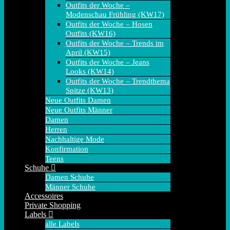
Outfits der Woche –
Modenschau Frühling (KW17)
Outfits der Woche – Hosen
Outfits (KW16)
Outfits der Woche – Trends im
April (KW15)
Outfits der Woche – Jeans
Looks (KW14)
Outfits der Woche – Trendthema
Spitze (KW13)
Neue Outfits Damen
Neue Outfits Männer
Damen
Herren
Nachhaltige Mode
Konfirmation
Teens
Schuhe
Damen Schuhe
Männer Schuhe
Accessoires
Private Shopping
Labels
alle Labels