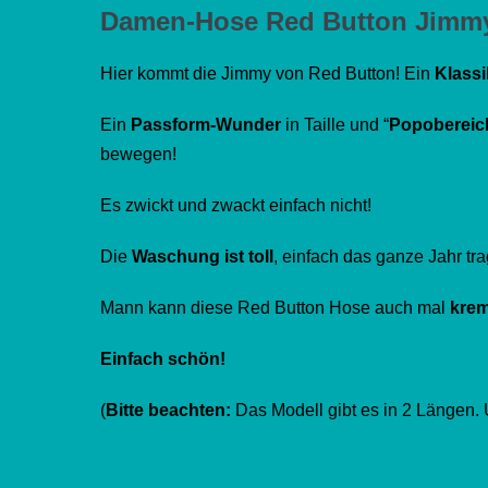
Damen-Hose Red Button Jimmy
Hier kommt die Jimmy von Red Button! Ein
Klassi
Ein
Passform-Wunder
in Taille und “
Popobereic
bewegen!
Es zwickt und zwackt einfach nicht!
Die
Waschung ist toll
, einfach das ganze Jahr tra
Mann kann diese Red Button Hose auch mal
krem
Einfach schön!
(
Bitte beachten:
Das Modell gibt es in 2 Längen. 