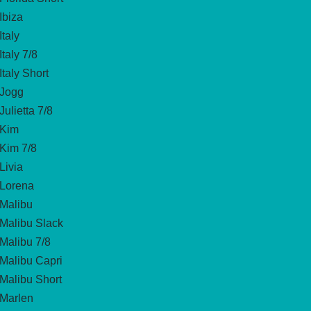
Ibiza
Italy
Italy 7/8
Italy Short
Jogg
Julietta 7/8
Kim
Kim 7/8
Livia
Lorena
Malibu
Malibu Slack
Malibu 7/8
Malibu Capri
Malibu Short
Marlen