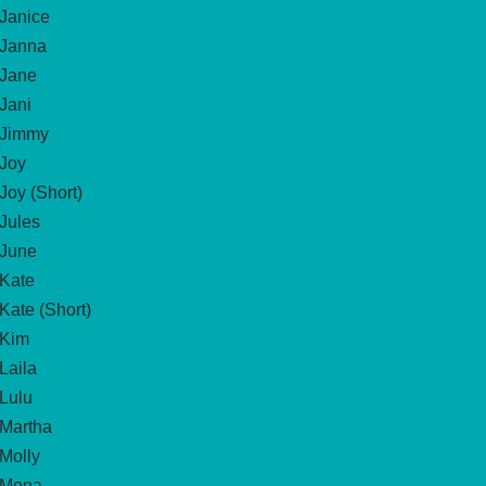
Janice
Janna
Jane
Jani
Jimmy
Joy
Joy (Short)
Jules
June
Kate
Kate (Short)
Kim
Laila
Lulu
Martha
Molly
Mona