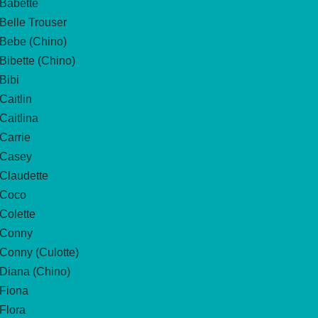
Babette
Belle Trouser
Bebe (Chino)
Bibette (Chino)
Bibi
Caitlin
Caitlina
Carrie
Casey
Claudette
Coco
Colette
Conny
Conny (Culotte)
Diana (Chino)
Fiona
Flora