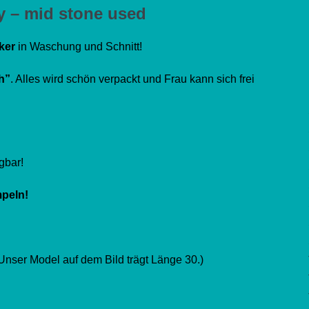
 – mid stone used
ker
in Waschung und Schnitt!
h”
. Alles wird schön verpackt und Frau kann sich frei
gbar!
peln!
Unser Model auf dem Bild trägt Länge 30.)