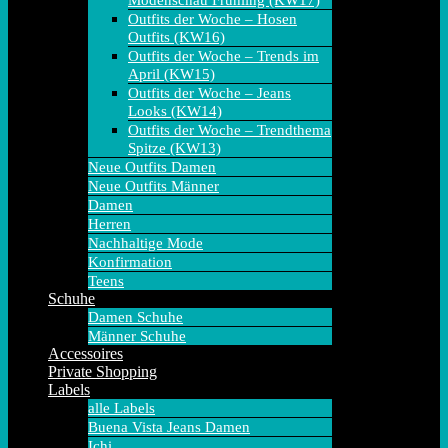
Modenschau Frühling (KW17)
Outfits der Woche – Hosen
Outfits (KW16)
Outfits der Woche – Trends im
April (KW15)
Outfits der Woche – Jeans
Looks (KW14)
Outfits der Woche – Trendthema
Spitze (KW13)
Neue Outfits Damen
Neue Outfits Männer
Damen
Herren
Nachhaltige Mode
Konfirmation
Teens
Schuhe
Damen Schuhe
Männer Schuhe
Accessoires
Private Shopping
Labels
alle Labels
Buena Vista Jeans Damen
Ichi