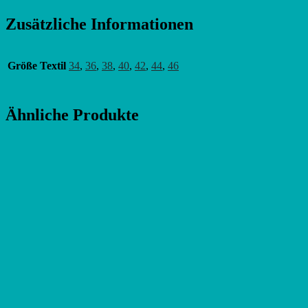
Zusätzliche Informationen
Größe Textil
34
,
36
,
38
,
40
,
42
,
44
,
46
Ähnliche Produkte