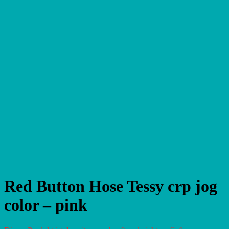
Red Button Hose Tessy crp jog
color – pink