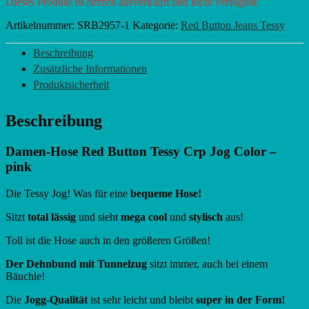
Dieses Produkt ist derzeit ausverkauft und nicht verfügbar.
Artikelnummer:
SRB2957-1
Kategorie:
Red Button Jeans Tessy
Beschreibung
Zusätzliche Informationen
Produktsicherheit
Beschreibung
Damen-Hose Red Button Tessy Crp Jog Color –
pink
Die Tessy Jog! Was für eine
bequeme Hose!
Sitzt
total lässig
und sieht
mega cool
und
stylisch
aus!
Toll ist die Hose auch in den größeren Größen!
Der Dehnbund mit Tunnelzug
sitzt immer, auch bei einem
Bäuchle!
Die
Jogg-Qualität
ist sehr leicht und bleibt
super in der Form!