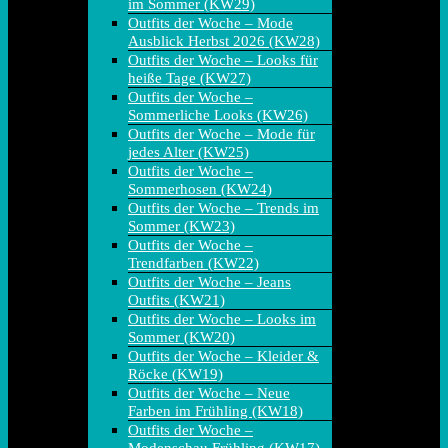
im Sommer (KW29)
Outfits der Woche – Mode
Ausblick Herbst 2026 (KW28)
Outfits der Woche – Looks für
heiße Tage (KW27)
Outfits der Woche –
Sommerliche Looks (KW26)
Outfits der Woche – Mode für
jedes Alter (KW25)
Outfits der Woche –
Sommerhosen (KW24)
Outfits der Woche – Trends im
Sommer (KW23)
Outfits der Woche –
Trendfarben (KW22)
Outfits der Woche – Jeans
Outfits (KW21)
Outfits der Woche – Looks im
Sommer (KW20)
Outfits der Woche – Kleider &
Röcke (KW19)
Outfits der Woche – Neue
Farben im Frühling (KW18)
Outfits der Woche –