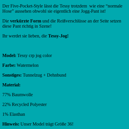
Der Five-Pocket-Style lässt die Tessy trotzdem wie eine “normale
Hose” aussehen obwohl sie eigentlich eine Jogg-Pant ist!
Die
verkürzte Form
und die Reißverschlüsse an der Seite setzen
diese Pant richtig in Szene!
Ihr werdet sie lieben, die
Tessy-Jog!
Model:
Tessy crp jog color
Farbe:
Watermelon
Sonstiges:
Tunnelzug + Dehnbund
Material:
77% Baumwolle
22% Recycled Polyester
1% Elasthan
Hinweis:
Unser Model trägt Größe 36!