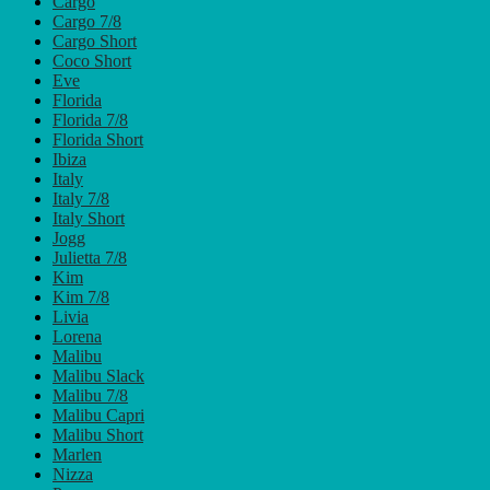
Cargo
Cargo 7/8
Cargo Short
Coco Short
Eve
Florida
Florida 7/8
Florida Short
Ibiza
Italy
Italy 7/8
Italy Short
Jogg
Julietta 7/8
Kim
Kim 7/8
Livia
Lorena
Malibu
Malibu Slack
Malibu 7/8
Malibu Capri
Malibu Short
Marlen
Nizza