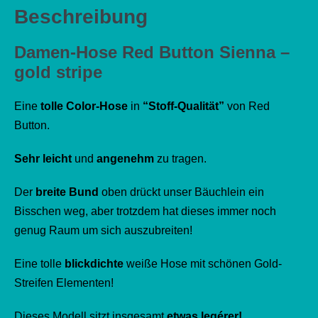
Beschreibung
Damen-Hose Red Button Sienna –
gold stripe
Eine
tolle Color-Hose
in
“Stoff-Qualität”
von Red
Button.
Sehr leicht
und
angenehm
zu tragen.
Der
breite Bund
oben drückt unser Bäuchlein ein
Bisschen weg, aber trotzdem hat dieses immer noch
genug Raum um sich auszubreiten!
Eine tolle
blickdichte
weiße Hose mit schönen Gold-
Streifen Elementen!
Dieses Modell sitzt insgesamt
etwas legérer!