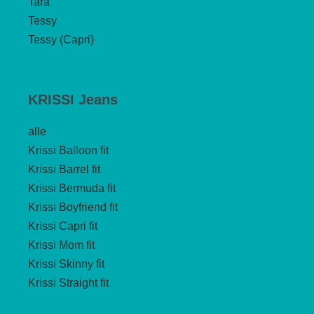
Tara
Tessy
Tessy (Capri)
KRISSI Jeans
alle
Krissi Balloon fit
Krissi Barrel fit
Krissi Bermuda fit
Krissi Boyfriend fit
Krissi Capri fit
Krissi Mom fit
Krissi Skinny fit
Krissi Straight fit