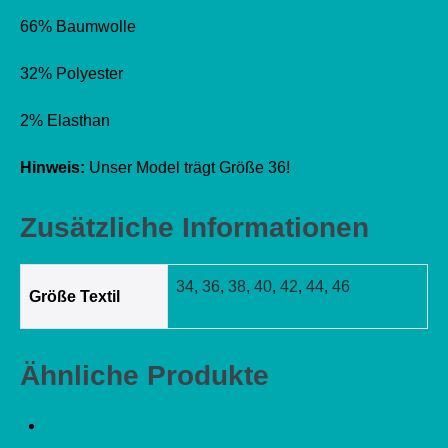
66% Baumwolle
32% Polyester
2% Elasthan
Hinweis:
Unser Model trägt Größe 36!
Zusätzliche Informationen
34
,
36
,
38
,
40
,
42
,
44
,
46
Größe Textil
Ähnliche Produkte