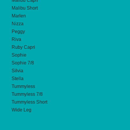
Malibu Capri
Malibu Short
Marlen
Nizza
Peggy
Riva
Ruby Capri
Sophie
Sophie 7/8
Silvia
Stella
Tummyless
Tummyless 7/8
Tummyless Short
Wide Leg