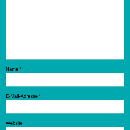
Name
*
E-Mail-Adresse
*
Website