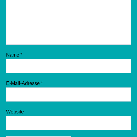
Name
*
E-Mail-Adresse
*
Website