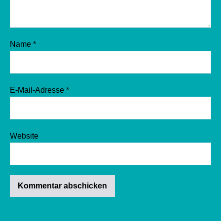
Name
*
E-Mail-Adresse
*
Website