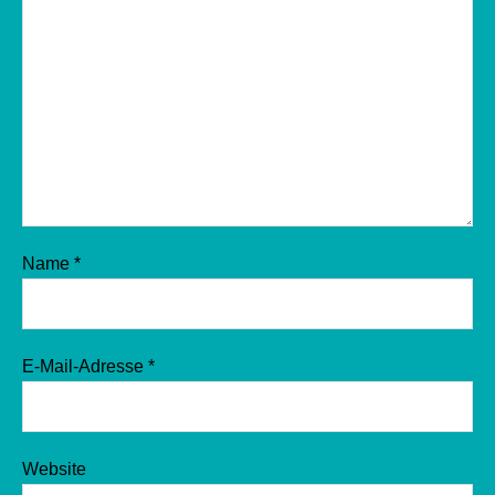
Name
*
E-Mail-Adresse
*
Website