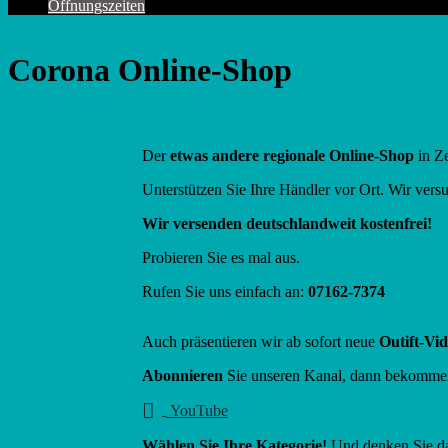
Öffnungszeiten
Corona Online-Shop
Der
etwas andere regionale Online-Shop
in Z
Unterstützen Sie Ihre Händler vor Ort. Wir vers
Wir versenden deutschlandweit kostenfrei!
Probieren Sie es mal aus.
Rufen Sie uns einfach an:
07162-7374
Auch präsentieren wir ab sofort neue
Outift-Vi
Abonnieren
Sie unseren Kanal, dann bekomme
YouTube
Wählen Sie Ihre Kategorie!
Und denken Sie da