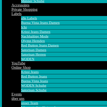
Männer Schuhe
Accessoires
Private Shopping
Labels
alle Labels
Buena Vista Jeans Damen
Ichi
Krissi Jeans Damen
Nachhaltige Mode
Olymp Hemden
Red Button Jeans Damen
Satorisan Damen
Satorisan Herren
WODEN
YouTube
Online Shop
Krissi Jeans
Red Button Jeans
Buena Vista Jeans
WODEN Schuhe
Satorisan Schuhe
Events
über uns
unser Team