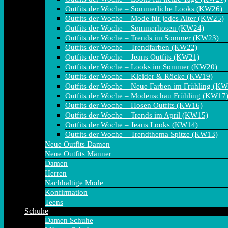
Outfits der Woche – Sommerliche Looks (KW26)
Outfits der Woche – Mode für jedes Alter (KW25)
Outfits der Woche – Sommerhosen (KW24)
Outfits der Woche – Trends im Sommer (KW23)
Outfits der Woche – Trendfarben (KW22)
Outfits der Woche – Jeans Outfits (KW21)
Outfits der Woche – Looks im Sommer (KW20)
Outfits der Woche – Kleider & Röcke (KW19)
Outfits der Woche – Neue Farben im Frühling (K
Outfits der Woche – Modenschau Frühling (KW17
Outfits der Woche – Hosen Outfits (KW16)
Outfits der Woche – Trends im April (KW15)
Outfits der Woche – Jeans Looks (KW14)
Outfits der Woche – Trendthema Spitze (KW13)
Neue Outfits Damen
Neue Outfits Männer
Damen
Herren
Nachhaltige Mode
Konfirmation
Teens
Schuhe
Damen Schuhe