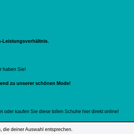
s-Leistungsverhältnis.
r haben Sie!
end zu unserer schönen Mode!
oder kaufen Sie diese tollen Schuhe hier direkt online!
, die deiner Auswahl entsprechen.