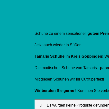
Schuhe zu einem sensationell
gutem
Prei
Jetzt auch wieder in Süßen!
Tamaris Schuhe im Kreis Göppingen!
Wi
Die modischen Schuhe von Tamaris -
pass
Mit diesen Schuhen wir Ihr Outfit perfekt!
Wir beraten Sie gerne !
Kommen Sie vorbei 
Es wurden keine Produkte gefunden