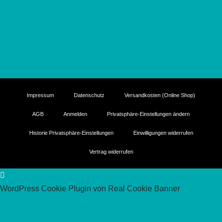
Impressum
Datenschutz
Versandkosten (Online Shop)
AGB
Anmelden
Privatsphäre-Einstellungen ändern
Historie Privatsphäre-Einstellungen
Einwilligungen widerrufen
Vertrag widerrufen
WordPress Cookie Plugin von Real Cookie Banner