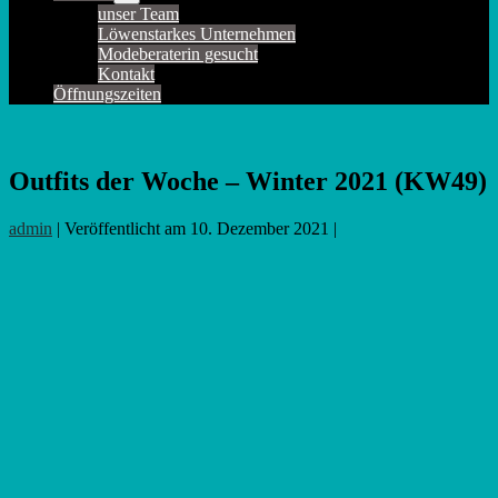
Schalter
unser Team
Löwenstarkes Unternehmen
Modeberaterin gesucht
Kontakt
Öffnungszeiten
Outfits der Woche – Winter 2021 (KW49)
admin
|
Veröffentlicht am
10. Dezember 2021
|