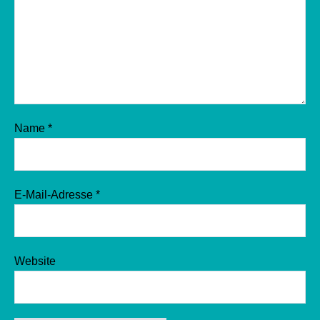
Name
*
E-Mail-Adresse
*
Website