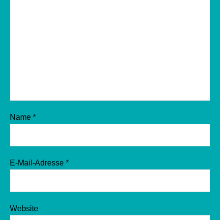
Name
*
E-Mail-Adresse
*
Website