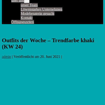
über uns
Menü-
Schalter
unser Team
Löwenstarkes Unternehmen
Modeberaterin gesucht
Kontakt
Öffnungszeiten
Outfits der Woche – Trendfarbe khaki
(KW 24)
admin
|
Veröffentlicht am
20. Juni 2021
|