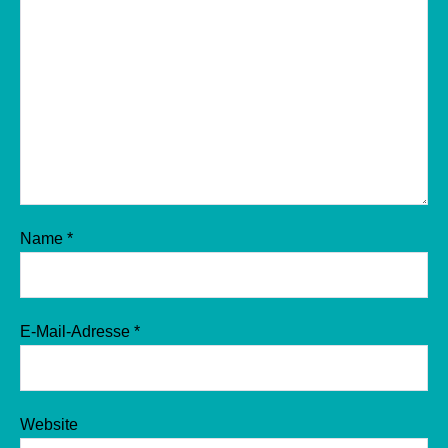
Name
*
E-Mail-Adresse
*
Website