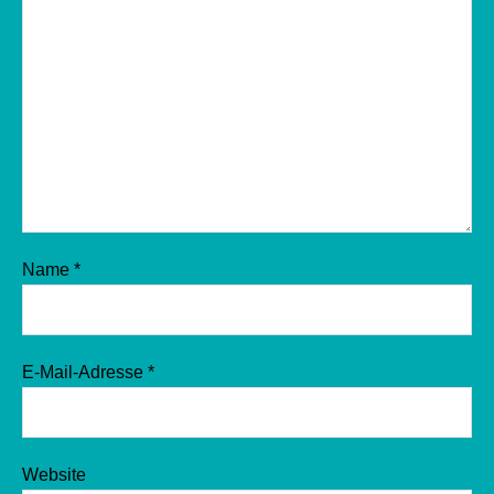
Name
*
E-Mail-Adresse
*
Website