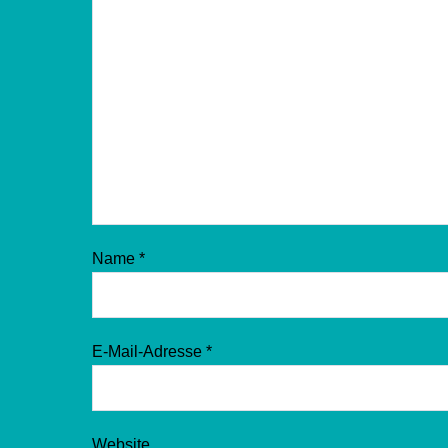
Name
*
E-Mail-Adresse
*
Website