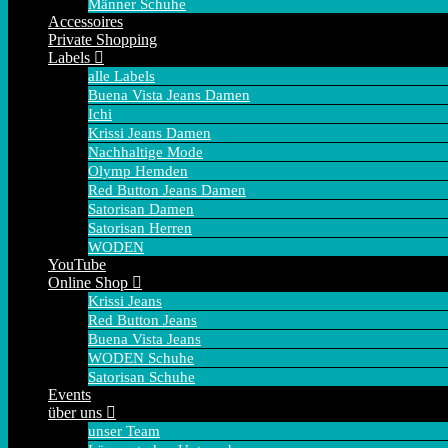
Männer Schuhe
Accessoires
Private Shopping
Labels
alle Labels
Buena Vista Jeans Damen
Ichi
Krissi Jeans Damen
Nachhaltige Mode
Olymp Hemden
Red Button Jeans Damen
Satorisan Damen
Satorisan Herren
WODEN
YouTube
Online Shop
Krissi Jeans
Red Button Jeans
Buena Vista Jeans
WODEN Schuhe
Satorisan Schuhe
Events
über uns
unser Team