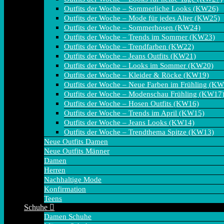
Outfits der Woche – Sommerliche Looks (KW26)
Outfits der Woche – Mode für jedes Alter (KW25)
Outfits der Woche – Sommerhosen (KW24)
Outfits der Woche – Trends im Sommer (KW23)
Outfits der Woche – Trendfarben (KW22)
Outfits der Woche – Jeans Outfits (KW21)
Outfits der Woche – Looks im Sommer (KW20)
Outfits der Woche – Kleider & Röcke (KW19)
Outfits der Woche – Neue Farben im Frühling (K
Outfits der Woche – Modenschau Frühling (KW17
Outfits der Woche – Hosen Outfits (KW16)
Outfits der Woche – Trends im April (KW15)
Outfits der Woche – Jeans Looks (KW14)
Outfits der Woche – Trendthema Spitze (KW13)
Neue Outfits Damen
Neue Outfits Männer
Damen
Herren
Nachhaltige Mode
Konfirmation
Teens
Schuhe
Damen Schuhe