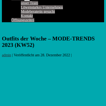
Schalter
unser Team
Löwenstarkes Unternehmen
Modeberaterin gesucht
Kontakt
Öffnungszeiten
Outfits der Woche – MODE-TRENDS
2023 (KW52)
admin
|
Veröffentlicht am
28. Dezember 2022
|