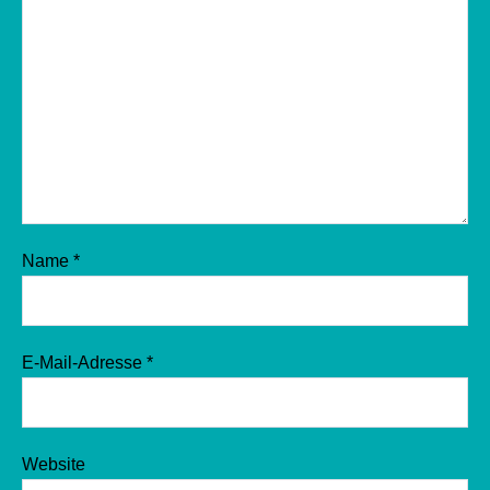
Name
*
E-Mail-Adresse
*
Website