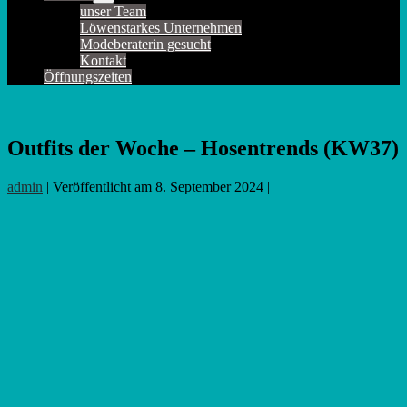
Schalter
unser Team
Löwenstarkes Unternehmen
Modeberaterin gesucht
Kontakt
Öffnungszeiten
Outfits der Woche – Hosentrends (KW37)
admin
|
Veröffentlicht am
8. September 2024
|