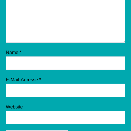
Name
*
E-Mail-Adresse
*
Website