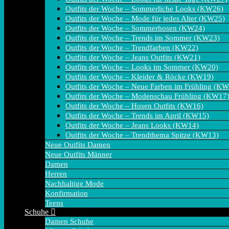
Outfits der Woche – Sommerliche Looks (KW26)
Outfits der Woche – Mode für jedes Alter (KW25)
Outfits der Woche – Sommerhosen (KW24)
Outfits der Woche – Trends im Sommer (KW23)
Outfits der Woche – Trendfarben (KW22)
Outfits der Woche – Jeans Outfits (KW21)
Outfits der Woche – Looks im Sommer (KW20)
Outfits der Woche – Kleider & Röcke (KW19)
Outfits der Woche – Neue Farben im Frühling (K
Outfits der Woche – Modenschau Frühling (KW17
Outfits der Woche – Hosen Outfits (KW16)
Outfits der Woche – Trends im April (KW15)
Outfits der Woche – Jeans Looks (KW14)
Outfits der Woche – Trendthema Spitze (KW13)
Neue Outfits Damen
Neue Outfits Männer
Damen
Herren
Nachhaltige Mode
Konfirmation
Teens
Schuhe
Damen Schuhe