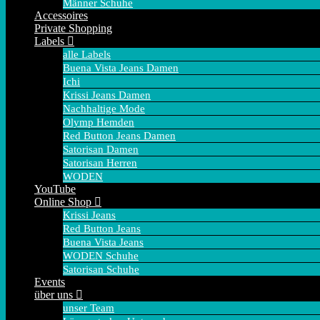
Männer Schuhe
Accessoires
Private Shopping
Labels
alle Labels
Buena Vista Jeans Damen
Ichi
Krissi Jeans Damen
Nachhaltige Mode
Olymp Hemden
Red Button Jeans Damen
Satorisan Damen
Satorisan Herren
WODEN
YouTube
Online Shop
Krissi Jeans
Red Button Jeans
Buena Vista Jeans
WODEN Schuhe
Satorisan Schuhe
Events
über uns
unser Team