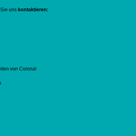
 Sie uns
kontaktieren:
eiten von Corona!
n