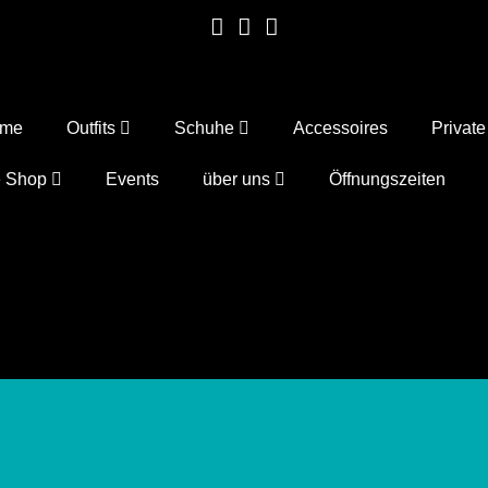
ome
Outfits
Schuhe
Accessoires
Privat
e Shop
Events
über uns
Öffnungszeiten