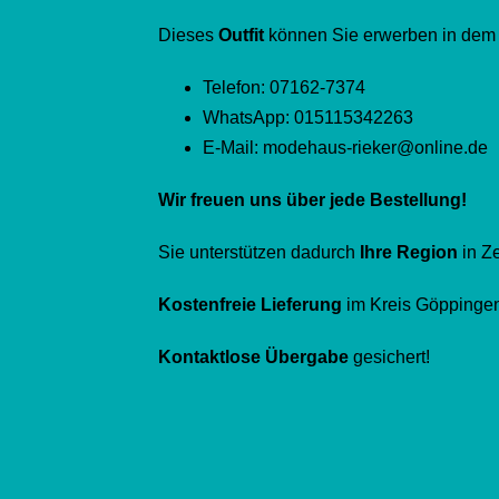
Dieses
Outfit
können Sie erwerben in dem
Telefon: 07162-7374
WhatsApp: 015115342263
E-Mail: modehaus-rieker@online.de
Wir freuen uns über jede Bestellung!
Sie unterstützen dadurch
Ihre Region
in Z
Kostenfreie Lieferung
im Kreis Göppinge
Kontaktlose Übergabe
gesichert!