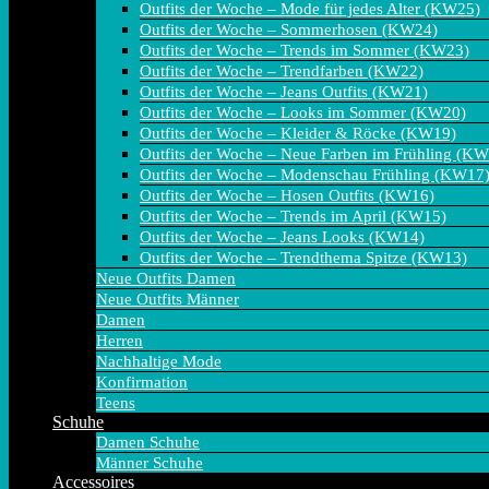
Outfits der Woche – Mode für jedes Alter (KW25)
Outfits der Woche – Sommerhosen (KW24)
Outfits der Woche – Trends im Sommer (KW23)
Outfits der Woche – Trendfarben (KW22)
Outfits der Woche – Jeans Outfits (KW21)
Outfits der Woche – Looks im Sommer (KW20)
Outfits der Woche – Kleider & Röcke (KW19)
Outfits der Woche – Neue Farben im Frühling (K
Outfits der Woche – Modenschau Frühling (KW17
Outfits der Woche – Hosen Outfits (KW16)
Outfits der Woche – Trends im April (KW15)
Outfits der Woche – Jeans Looks (KW14)
Outfits der Woche – Trendthema Spitze (KW13)
Neue Outfits Damen
Neue Outfits Männer
Damen
Herren
Nachhaltige Mode
Konfirmation
Teens
Schuhe
Damen Schuhe
Männer Schuhe
Accessoires