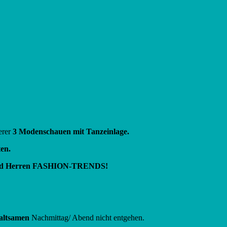
serer
3 Modenschauen mit Tanzeinlage.
en.
und Herren FASHION-TRENDS!
altsamen
Nachmittag/ Abend nicht entgehen.