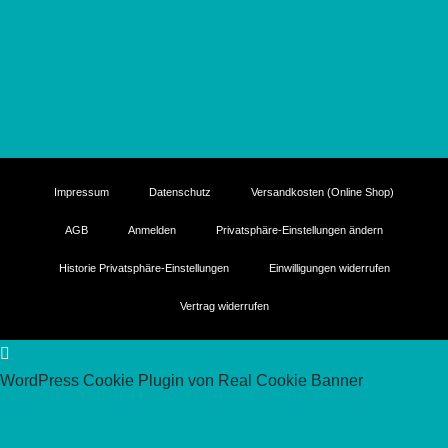
Impressum
Datenschutz
Versandkosten (Online Shop)
AGB
Anmelden
Privatsphäre-Einstellungen ändern
Historie Privatsphäre-Einstellungen
Einwilligungen widerrufen
Vertrag widerrufen
WordPress Cookie Plugin von Real Cookie Banner