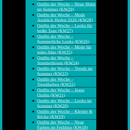
Outfits der Woche – Neue Shirts
im Sommer (KW29)
Outfits der Woche – Mode
Ausblick Herbst 2026 (KW28)
Outfits der Woche – Looks für
heiße Tage (KW27)
Outfits der Woche –
Sommerliche Looks (KW26)
Outfits der Woche – Mode für
jedes Alter (KW25)
Outfits der Woche –
Sommerhosen (KW24)
Outfits der Woche – Trends im
Sommer (KW23)
Outfits der Woche –
Trendfarben (KW22)
Outfits der Woche – Jeans
Outfits (KW21)
Outfits der Woche – Looks im
Sommer (KW20)
Outfits der Woche – Kleider &
Röcke (KW19)
Outfits der Woche – Neue
Farben im Frühling (KW18)