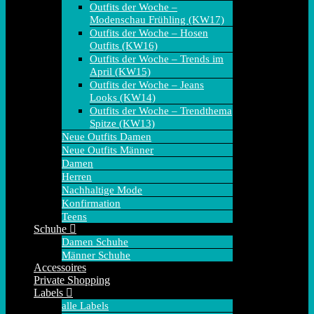
Outfits der Woche –
Modenschau Frühling (KW17)
Outfits der Woche – Hosen
Outfits (KW16)
Outfits der Woche – Trends im
April (KW15)
Outfits der Woche – Jeans
Looks (KW14)
Outfits der Woche – Trendthema
Spitze (KW13)
Neue Outfits Damen
Neue Outfits Männer
Damen
Herren
Nachhaltige Mode
Konfirmation
Teens
Schuhe
Damen Schuhe
Männer Schuhe
Accessoires
Private Shopping
Labels
alle Labels