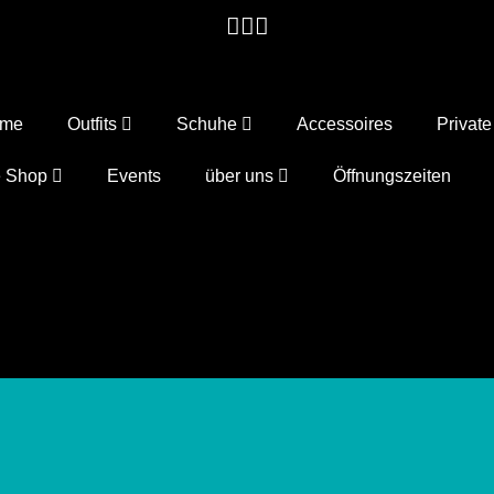
ome
Outfits
Schuhe
Accessoires
Privat
e Shop
Events
über uns
Öffnungszeiten