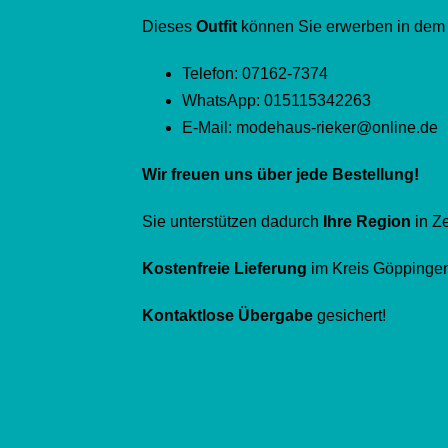
Dieses
Outfit
können Sie erwerben in dem
Telefon: 07162-7374
WhatsApp: 015115342263
E-Mail: modehaus-rieker@online.de
Wir freuen uns über jede Bestellung!
Sie unterstützen dadurch
Ihre Region
in Z
Kostenfreie Lieferung
im Kreis Göppinge
Kontaktlose Übergabe
gesichert!