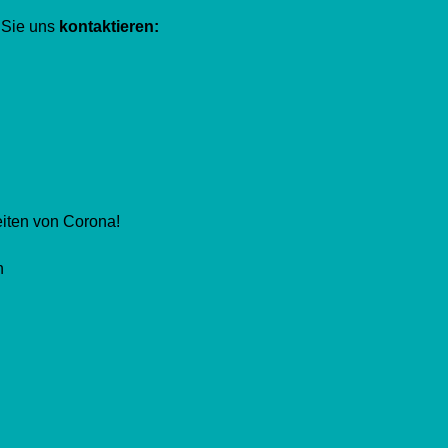
 Sie uns
kontaktieren:
eiten von Corona!
n