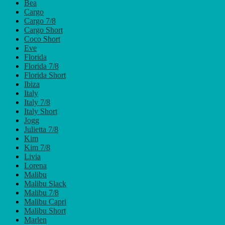
Bea
Cargo
Cargo 7/8
Cargo Short
Coco Short
Eve
Florida
Florida 7/8
Florida Short
Ibiza
Italy
Italy 7/8
Italy Short
Jogg
Julietta 7/8
Kim
Kim 7/8
Livia
Lorena
Malibu
Malibu Slack
Malibu 7/8
Malibu Capri
Malibu Short
Marlen