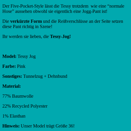
Der Five-Pocket-Style lässt die Tessy trotzdem wie eine “normale
Hose” aussehen obwohl sie eigentlich eine Jogg-Pant ist!
Die
verkürzte Form
und die Reißverschlüsse an der Seite setzen
diese Pant richtig in Szene!
Ihr werden sie lieben, die
Tessy-Jog!
Model:
Tessy Jog
Farbe:
Pink
Sonstiges:
Tunnelzug + Dehnbund
Material:
77% Baumwolle
22% Recycled Polyester
1% Elasthan
Hinweis:
Unser Model trägt Größe 36!