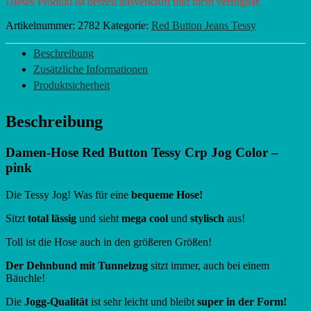
Dieses Produkt ist derzeit ausverkauft und nicht verfügbar.
Artikelnummer:
2782
Kategorie:
Red Button Jeans Tessy
Beschreibung
Zusätzliche Informationen
Produktsicherheit
Beschreibung
Damen-Hose Red Button Tessy Crp Jog Color –
pink
Die Tessy Jog! Was für eine
bequeme Hose!
Sitzt
total lässig
und sieht
mega cool
und
stylisch
aus!
Toll ist die Hose auch in den größeren Größen!
Der Dehnbund mit Tunnelzug
sitzt immer, auch bei einem
Bäuchle!
Die
Jogg-Qualität
ist sehr leicht und bleibt
super in der Form!