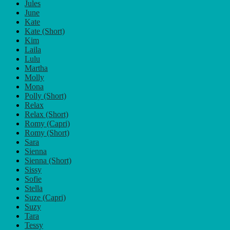
Jules
June
Kate
Kate (Short)
Kim
Laila
Lulu
Martha
Molly
Mona
Polly (Short)
Relax
Relax (Short)
Romy (Capri)
Romy (Short)
Sara
Sienna
Sienna (Short)
Sissy
Sofie
Stella
Suze (Capri)
Suzy
Tara
Tessy