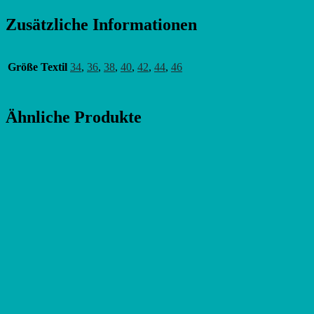
Zusätzliche Informationen
Größe Textil
34
,
36
,
38
,
40
,
42
,
44
,
46
Ähnliche Produkte