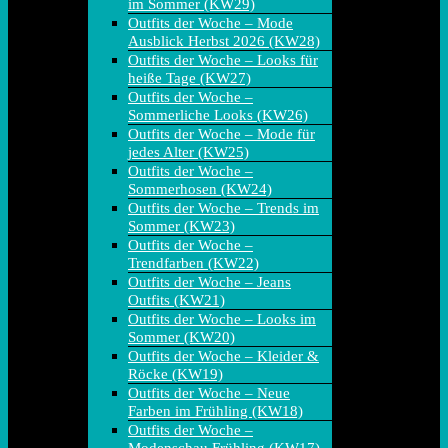
im Sommer (KW29)
Outfits der Woche – Mode
Ausblick Herbst 2026 (KW28)
Outfits der Woche – Looks für
heiße Tage (KW27)
Outfits der Woche –
Sommerliche Looks (KW26)
Outfits der Woche – Mode für
jedes Alter (KW25)
Outfits der Woche –
Sommerhosen (KW24)
Outfits der Woche – Trends im
Sommer (KW23)
Outfits der Woche –
Trendfarben (KW22)
Outfits der Woche – Jeans
Outfits (KW21)
Outfits der Woche – Looks im
Sommer (KW20)
Outfits der Woche – Kleider &
Röcke (KW19)
Outfits der Woche – Neue
Farben im Frühling (KW18)
Outfits der Woche –